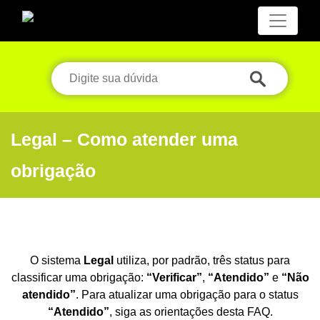
Legal – Como atender uma
obrigação
O sistema
Legal
utiliza, por padrão, três status para
classificar uma obrigação:
“Verificar”
,
“Atendido”
e
“Não
atendido”
. Para atualizar uma obrigação para o status
“Atendido”
, siga as orientações desta FAQ.