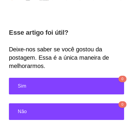
Esse artigo foi útil?
Deixe-nos saber se você gostou da
postagem. Essa é a única maneira de
melhorarmos.
0
Sim
0
Não