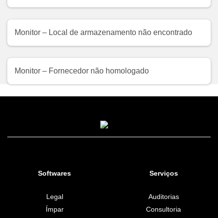
Monitor – Local de armazenamento não encontrado
Monitor – Fornecedor não homologado
Softwares
Serviços
Legal
Auditorias
Ímpar
Consultoria