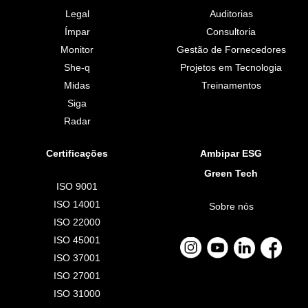
Legal
Auditorias
Ímpar
Consultoria
Monitor
Gestão de Fornecedores
She-q
Projetos em Tecnologia
Midas
Treinamentos
Siga
Radar
Certificações
Ambipar ESG
Green Tech
ISO 9001
ISO 14001
Sobre nós
ISO 22000
ISO 45001
ISO 37001
ISO 27001
ISO 31000